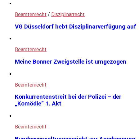
Beamtenrecht
/
Disziplinarrecht
VG Düsseldorf hebt Disziplinarverfügung auf
Beamtenrecht
Meine Bonner Zweigstelle ist umgezogen
Beamtenrecht
Konkurrentenstreit bei der Polizei – der
„Komödie“ 1. Akt
Beamtenrecht
Bundesverwaltungsgericht zur Anerkennung