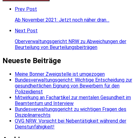
comment
Prev Post
Ab November 2021: Jetzt noch näher dran…
Next Post
Oberverwaltungsgericht NRW zu Abweichungen der
Beurteilung von Beurteilungsbeiträgen
Neueste Beiträge
Meine Bonner Zweigstelle ist umgezogen
Bundesverwaltungsgericht: Wichtige Entscheidung zur
gesundheitlichen Eignung von Bewerbern für den
Polizeidienst
Mitwirkung an Fachartikel zur mentalen Gesundheit im
Beamtentum und Interview
Bundesverwaltungsgericht zu wichtigen Fragen des
Disziplinarrechts
OVG NRW: Vorsicht bei Nebentätigkeit während der
Dienstunfähigkeit!