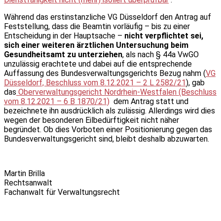
Während das erstinstanzliche VG Düsseldorf den Antrag auf
Feststellung, dass die Beamtin vorläufig – bis zu einer
Entscheidung in der Hauptsache –
nicht verpflichtet sei,
sich einer weiteren ärztlichen Untersuchung beim
Gesundheitsamt zu unterziehen
, als nach § 44a VwGO
unzulässig erachtete und dabei auf die entsprechende
Auffassung des Bundesverwaltungsgerichts Bezug nahm (
VG
Düsseldorf, Beschluss vom 8.12.2021 – 2 L 2582/21
), gab
das
Oberverwaltungsgericht Nordrhein-Westfalen (Beschluss
vom 8.12.2021 – 6 B 1870/21)
dem Antrag statt und
bezeichnete ihn ausdrücklich als zulässig. Allerdings wird dies
wegen der besonderen Eilbedürftigkeit nicht näher
begründet. Ob dies Vorboten einer Positionierung gegen das
Bundesverwaltungsgericht sind, bleibt deshalb abzuwarten.
Martin Brilla
Rechtsanwalt
Fachanwalt für Verwaltungsrecht