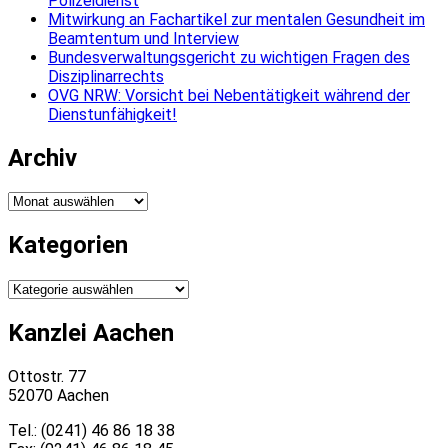
Polizeidienst
Mitwirkung an Fachartikel zur mentalen Gesundheit im
Beamtentum und Interview
Bundesverwaltungsgericht zu wichtigen Fragen des
Disziplinarrechts
OVG NRW: Vorsicht bei Nebentätigkeit während der
Dienstunfähigkeit!
Archiv
Archiv
Kategorien
Kategorien
Kanzlei Aachen
Ottostr. 77
52070 Aachen
Tel.: (0241) 46 86 18 38