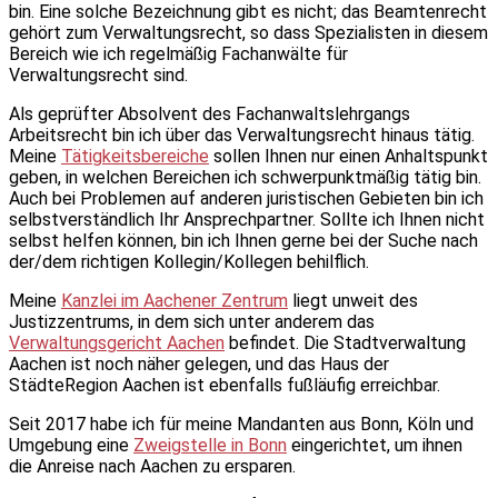
bin. Eine solche Bezeichnung gibt es nicht; das Beamtenrecht
gehört zum Verwaltungsrecht, so dass Spezialisten in diesem
Bereich wie ich regelmäßig Fachanwälte für
Verwaltungsrecht sind.
Als geprüfter Absolvent des Fachanwaltslehrgangs
Arbeitsrecht bin ich über das Verwaltungsrecht hinaus tätig.
Meine
Tätigkeitsbereiche
sollen Ihnen nur einen Anhaltspunkt
geben, in welchen Bereichen ich schwerpunktmäßig tätig bin.
Auch bei Problemen auf anderen juristischen Gebieten bin ich
selbstverständlich Ihr Ansprechpartner. Sollte ich Ihnen nicht
selbst helfen können, bin ich Ihnen gerne bei der Suche nach
der/dem richtigen Kollegin/Kollegen behilflich.
Meine
Kanzlei im Aachener Zentrum
liegt unweit des
Justizzentrums, in dem sich unter anderem das
Verwaltungsgericht Aachen
befindet. Die Stadtverwaltung
Aachen ist noch näher gelegen, und das Haus der
StädteRegion Aachen ist ebenfalls fußläufig erreichbar.
Seit 2017 habe ich für meine Mandanten aus Bonn, Köln und
Umgebung eine
Zweigstelle in Bonn
eingerichtet, um ihnen
die Anreise nach Aachen zu ersparen.